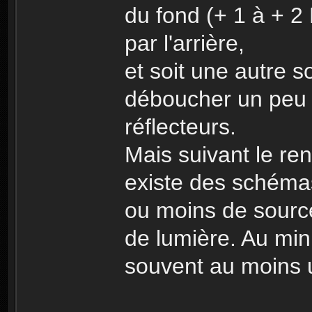
du fond (+ 1 à + 2
par l'arrière,
et soit une autre s
déboucher un peu 
réflecteurs.
Mais suivant le ren
existe des schémas
ou moins de sourc
de lumière. Au min
souvent au moins u