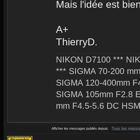
Mais l'idée est bie
A+
ThierryD.
NIKON D7100 *** NIK
*** SIGMA 70-200 m
SIGMA 120-400mm F4
SIGMA 105mm F2.8 
mm F4.5-5.6 DC HSM 
Afficher les messages publiés depuis:
Publier une