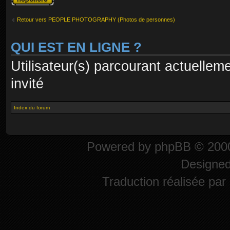
réponse
Retour vers PEOPLE PHOTOGRAPHY (Photos de personnes)
QUI EST EN LIGNE ?
Utilisateur(s) parcourant actuelleme
invité
Index du forum
Powered by
phpBB
© 2000
Designe
Traduction réalisée par