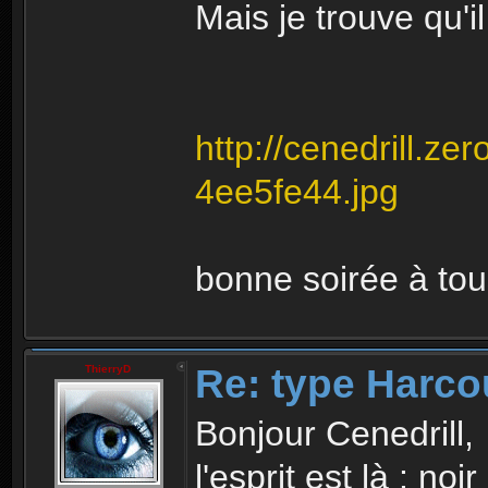
Mais je trouve qu'il
http://cenedrill.z
4ee5fe44.jpg
bonne soirée à to
Re: type Harco
ThierryD
Bonjour Cenedrill,
l'esprit est là : noi