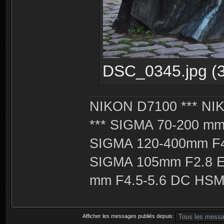
DSC_0345.jpg (3
NIKON D7100 *** NIK
*** SIGMA 70-200 m
SIGMA 120-400mm F4
SIGMA 105mm F2.8 
mm F4.5-5.6 DC HSM 
Afficher les messages publiés depuis: