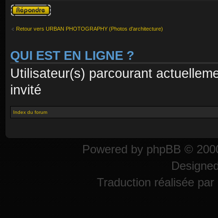
Publier une
réponse
Retour vers URBAN PHOTOGRAPHY (Photos d'architecture)
QUI EST EN LIGNE ?
Utilisateur(s) parcourant actuelleme
invité
Index du forum
Powered by
phpBB
© 2000
Designe
Traduction réalisée par