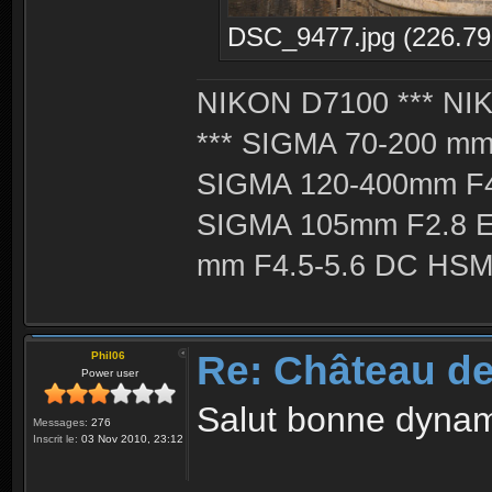
DSC_9477.jpg (226.79 
NIKON D7100 *** NIK
*** SIGMA 70-200 m
SIGMA 120-400mm F4
SIGMA 105mm F2.8 
mm F4.5-5.6 DC HSM 
Re: Château d
Phil06
Power user
Salut bonne dynami
Messages:
276
Inscrit le:
03 Nov 2010, 23:12