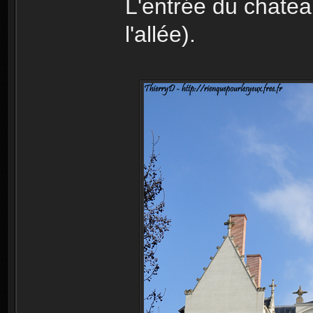
L'entrée du chatea
l'allée).