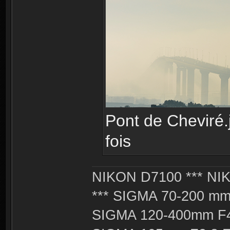
Pont de Cheviré.
fois
NIKON D7100 *** NIK
*** SIGMA 70-200 m
SIGMA 120-400mm F4