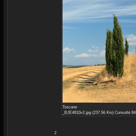
Toscane
_BJE4810v2.jpg (237.56 Kio) Consulté 84
2