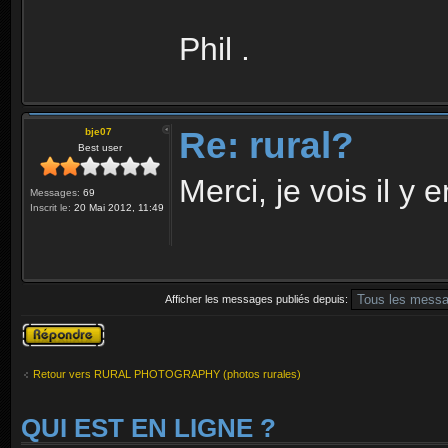
Phil .
Re: rural?
bje07
Best user
Merci, je vois il y 
Messages:
69
Inscrit le:
20 Mai 2012, 11:49
Afficher les messages publiés depuis:
Publier une
réponse
Retour vers RURAL PHOTOGRAPHY (photos rurales)
QUI EST EN LIGNE ?