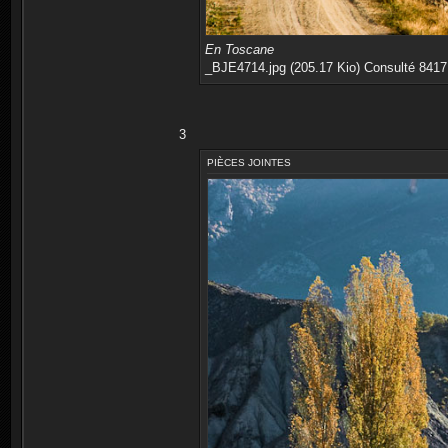
En Toscane
_BJE4714.jpg (205.17 Kio) Consulté 8417 
3
PIÈCES JOINTES