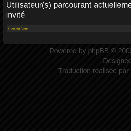
Utilisateur(s) parcourant actuelleme
invité
Index du forum
Powered by
phpBB
© 2000
Designe
Traduction réalisée par