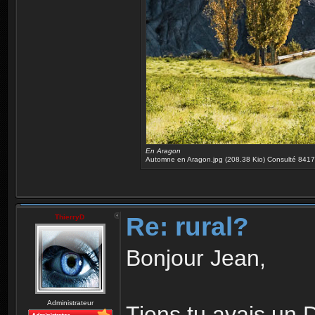
En Aragon
Automne en Aragon.jpg (208.38 Kio) Consulté 8417 
Re: rural?
ThierryD
Bonjour Jean,
Administrateur
Tiens tu avais un