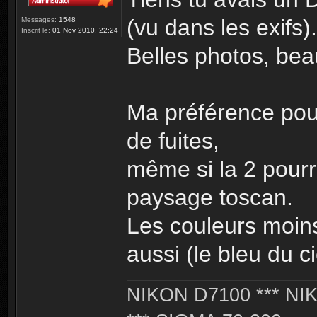
(vu dans les exifs).
Messages:
1548
Inscrit le:
01 Nov 2010, 22:24
Belles photos, bea
Ma préférence pour
de fuites,
même si la 2 pourr
paysage toscan.
Les couleurs moins
aussi (le bleu du ci
NIKON D7100 *** NIK