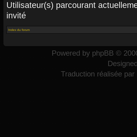
Utilisateur(s) parcourant actuelleme
invité
Index du forum
Powered by
phpBB
© 2000
Designe
Traduction réalisée par