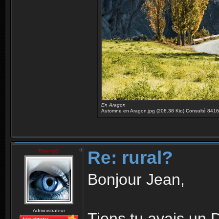
En Aragon
Automne en Aragon.jpg (208.38 Kio) Consulté 8416 
Re: rural?
ThierryD
Bonjour Jean,
Administrateur
Tiens tu avais un