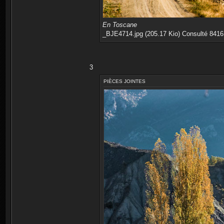
En Toscane
_BJE4714.jpg (205.17 Kio) Consulté 8416 
3
PIÈCES JOINTES