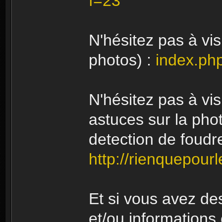
f=23
N'hésitez pas à vis
photos) :
index.ph
N'hésitez pas à visi
astuces sur la pho
detection de foudre,
http://rienquepourl
Et si vous avez d
et/ou informations