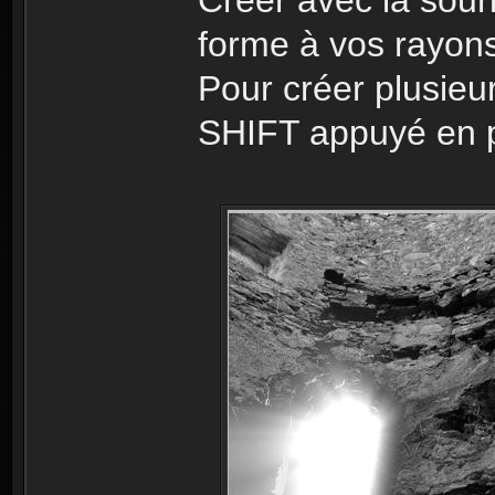
Creer avec la sour
forme à vos rayons
Pour créer plusieu
SHIFT appuyé en 