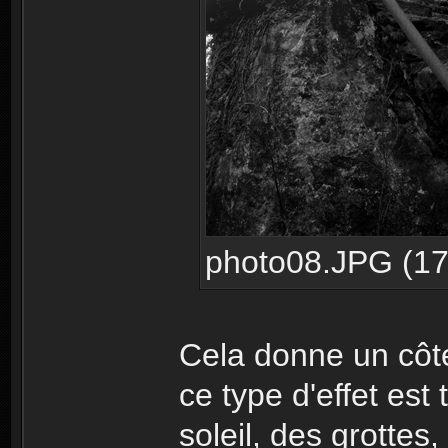
photo08.JPG (171
Cela donne un côté
ce type d'effet es
soleil, des grottes, 