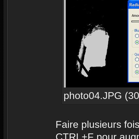
photo04.JPG (30.
Faire plusieurs fo
CTRL+F pour augme