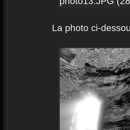
photo13.JPG (28.
La photo ci-dessous