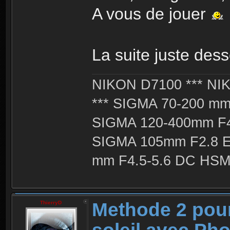
A vous de jouer
La suite juste dess
NIKON D7100 *** NIK
*** SIGMA 70-200 m
SIGMA 120-400mm F4
SIGMA 105mm F2.8 
mm F4.5-5.6 DC HSM 
Methode 2 pour
ThierryD