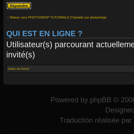
Publier une
réponse
Retour vers PHOTOSHOP TUTORIALS (Tutoriels sur photoshop)
QUI EST EN LIGNE ?
Utilisateur(s) parcourant actuelleme
invité(s)
Index du forum
Powered by
phpBB
© 2000
Designe
Traduction réalisée par