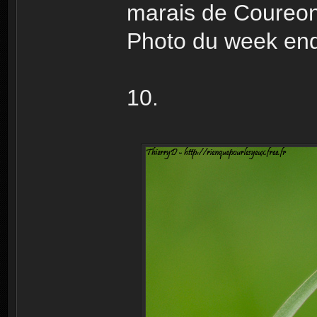
marais de Coureon
Photo du week end
10.