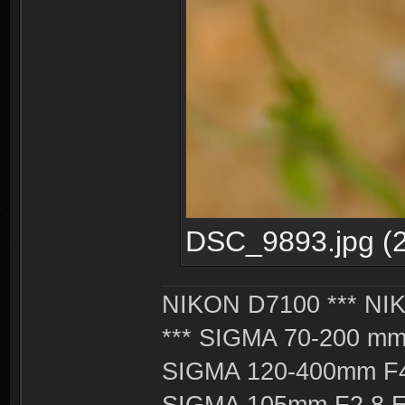
DSC_9893.jpg (2
NIKON D7100 *** NIK
*** SIGMA 70-200 m
SIGMA 120-400mm F4