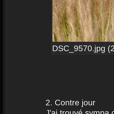
DSC_9570.jpg (2
2. Contre jour
J'ai trouvé sympa c