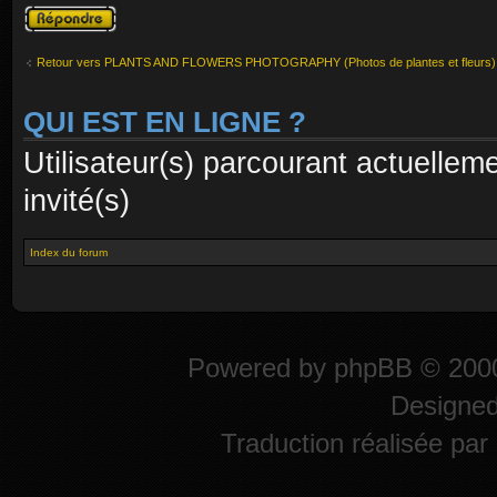
Publier une
réponse
Retour vers PLANTS AND FLOWERS PHOTOGRAPHY (Photos de plantes et fleurs)
QUI EST EN LIGNE ?
Utilisateur(s) parcourant actuelleme
invité(s)
Index du forum
Powered by
phpBB
© 2000
Designe
Traduction réalisée par