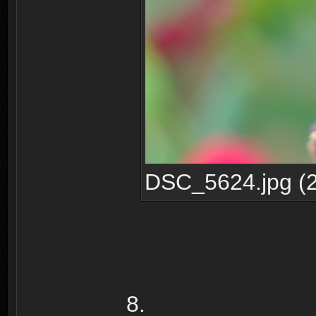
DSC_5624.jpg (2
8.