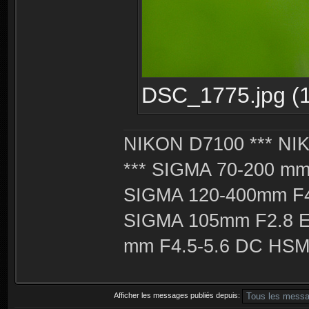
DSC_1775.jpg (1
NIKON D7100 *** NIK
*** SIGMA 70-200 m
SIGMA 120-400mm F4
SIGMA 105mm F2.8 
mm F4.5-5.6 DC HSM 
Afficher les messages publiés depuis: