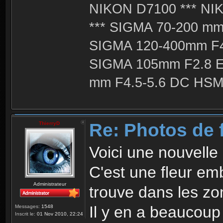
NIKON D7100 *** NIK
*** SIGMA 70-200 m
SIGMA 120-400mm F4
SIGMA 105mm F2.8 
mm F4.5-5.6 DC HSM 
Re: Photos de f
ThierryD
Voici une nouvelle 
C'est une fleur em
Administrateur
trouve dans les zo
Il y en a beaucoup
Messages:
1548
Inscrit le:
01 Nov 2010, 22:24