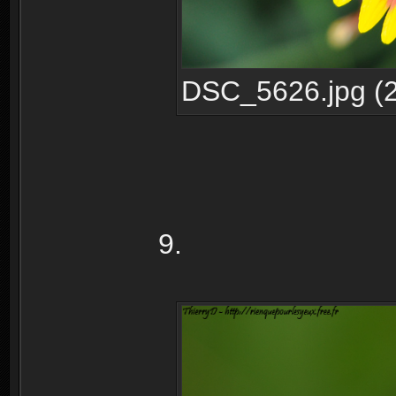
DSC_5626.jpg (2
9.