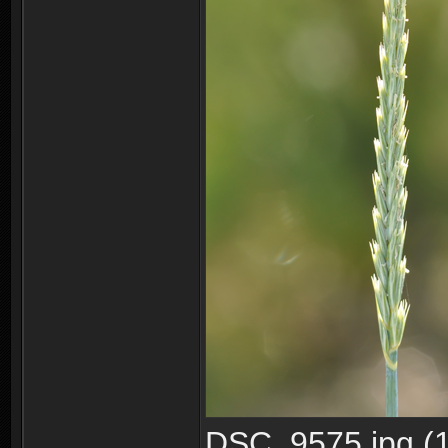
DSC_9575.jpg (1