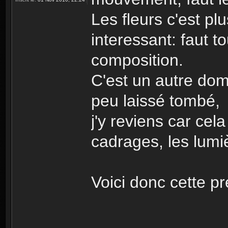
Les fleurs c'est pl
interessant: faut t
composition.
C'est un autre dom
peu laissé tombé,
j'y reviens car cela
cadrages, les lumièr
Voici donc cette p