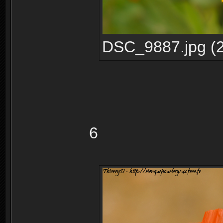
DSC_9887.jpg (2
6