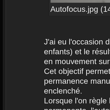
Autofocus.jpg (1
J'ai eu l'occasion 
enfants) et le résu
en mouvement sur 
Cet objectif permet
permanence manuel
enclenché.
Lorsque l'on règle 