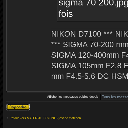
sigma 70 200.jpg
fois
NIKON D7100 *** NIK
*** SIGMA 70-200 m
SIGMA 120-400mm F4
SIGMA 105mm F2.8 
mm F4.5-5.6 DC HSM 
Afficher les messages publiés depuis:
Publier une
réponse
Retour vers MATERIAL TESTING (test de matériel)