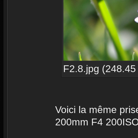
F2.8.jpg (248.45
Voici la même pri
200mm F4 200ISO