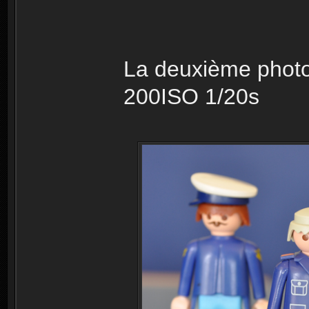
La deuxième photo
200ISO 1/20s