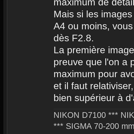
maximum de détail
Mais si les images
A4 ou moins, vous 
dès F2.8.
La première image 
preuve que l'on a 
maximum pour avoir
et il faut relativis
bien supérieur à d'
NIKON D7100 *** NIK
*** SIGMA 70-200 m