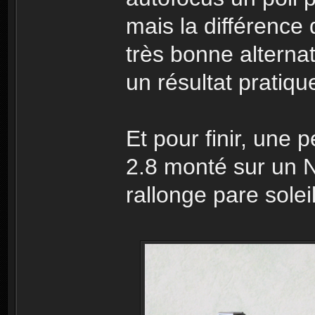
mais la différence 
très bonne alterna
un résultat pratiq
Et pour finir, une
2.8 monté sur un Ni
rallonge pare sole