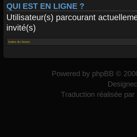
QUI EST EN LIGNE ?
Utilisateur(s) parcourant actuelleme
invité(s)
Index du forum
Powered by
phpBB
© 2000
Designe
Traduction réalisée par