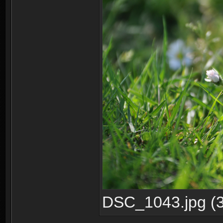
DSC_1043.jpg (3