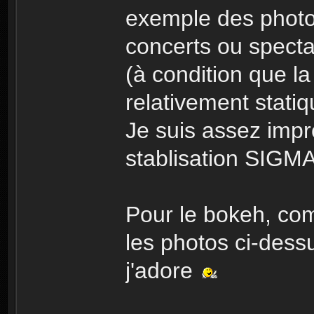
exemple des photos
concerts ou specta
(à condition que l
relativement stati
Je suis assez impr
stablisation SIGMA
Pour le bokeh, co
les photos ci-dessu
j'adore