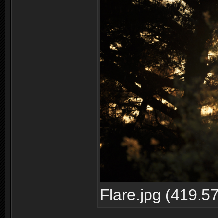
Flare.jpg (419.5