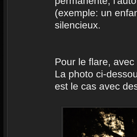
permanente, l'auto
(exemple: un enfan
silencieux.
Pour le flare, avec
La photo ci-dessou
est le cas avec de