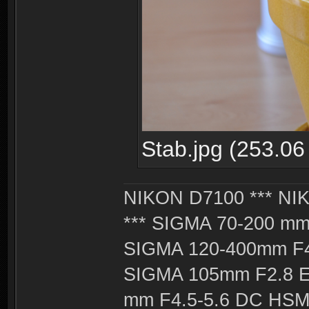
Stab.jpg (253.06
NIKON D7100 *** NIK
*** SIGMA 70-200 m
SIGMA 120-400mm F4
SIGMA 105mm F2.8 
mm F4.5-5.6 DC HSM 