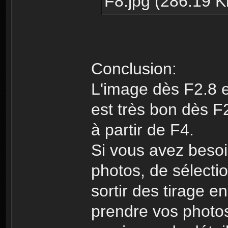
F8.jpg (286.19 K
Conclusion:
L'image dès F2.8 e
est très bon dès F
à partir de F4.
Si vous avez beso
photos, de sélecti
sortir des tirage e
prendre vos photos