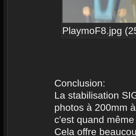
PlaymoF8.jpg (25
Conclusion:
La stabilisation SI
photos à 200mm à 
c'est quand même 
Cela offre beauco