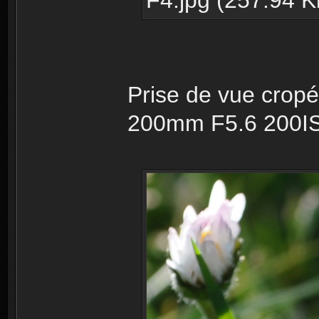
F4.jpg (257.94 K
Prise de vue crop
200mm F5.6 200I