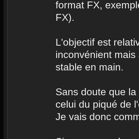
format FX, exemp
FX).
L'objectif est rela
inconvénient mais a
stable en main.
Sans doute que la 
celui du piqué de l'
Je vais donc comme