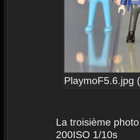
PlaymoF5.6.jpg (
La troisième phot
200ISO 1/10s