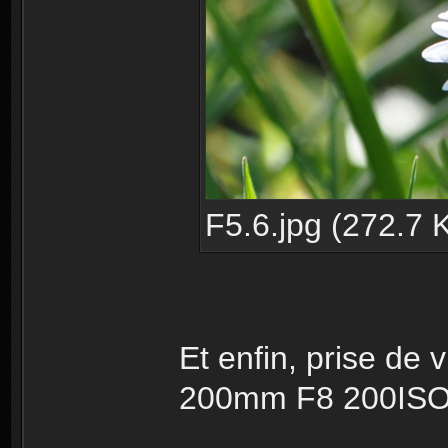
F5.6.jpg (272.7 
Et enfin, prise de
200mm F8 200ISO