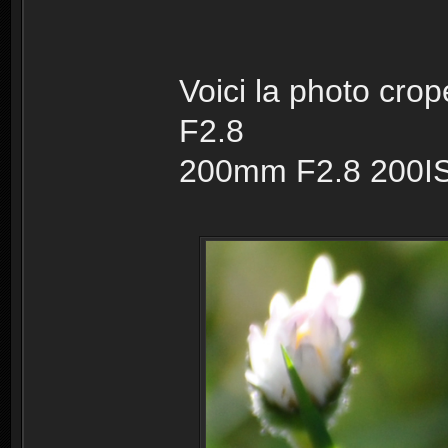
Voici la photo cro
F2.8
200mm F2.8 200I