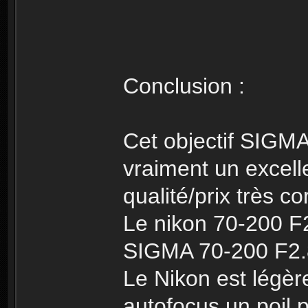
Conclusion :
Cet objectif SIG
vraiment un excelle
qualité/prix très co
Le nikon 70-200 F2
SIGMA 70-200 F2.8
Le Nikon est légèr
autofocus un poil 