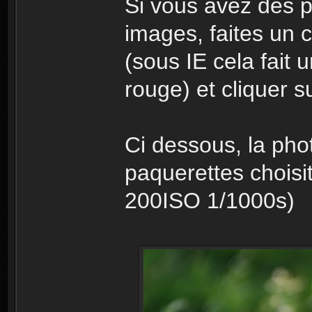
Si vous avez des p
images, faites un c
(sous IE cela fait 
rouge) et cliquer su
Ci dessous, la pho
paquerettes choisi
200ISO 1/1000s)