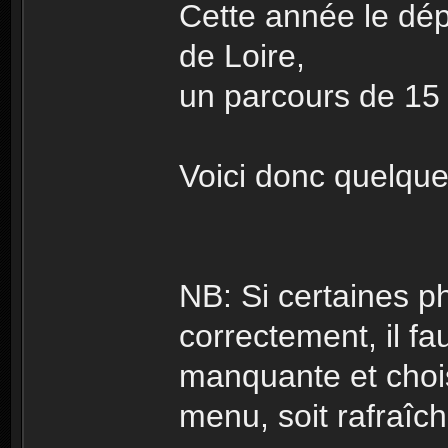
Cette année le dép
de Loire,
un parcours de 15
Voici donc quelque
NB: Si certaines ph
correctement, il fau
manquante et choisi
menu, soit rafraîch