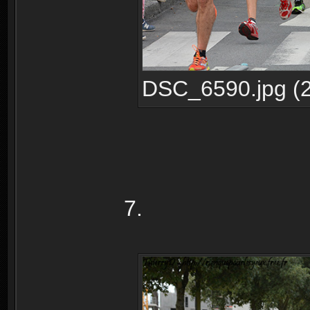
DSC_6590.jpg (2
7.