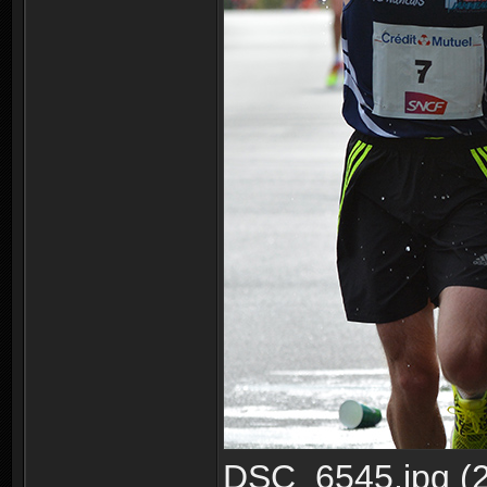
DSC_6545.jpg (2