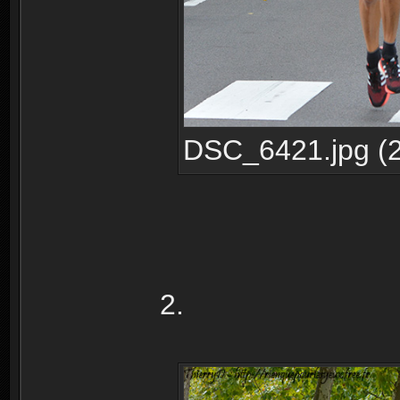
DSC_6421.jpg (2
2.