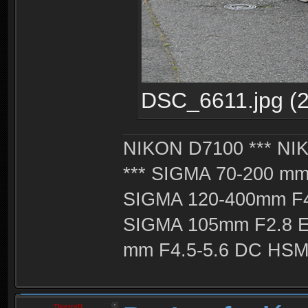
DSC_6611.jpg (29
NIKON D7100 *** NIK
*** SIGMA 70-200 m
SIGMA 120-400mm F4
SIGMA 105mm F2.8 
mm F4.5-5.6 DC HSM 
ThierryD