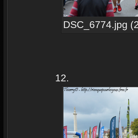
DSC_6774.jpg (2
12.