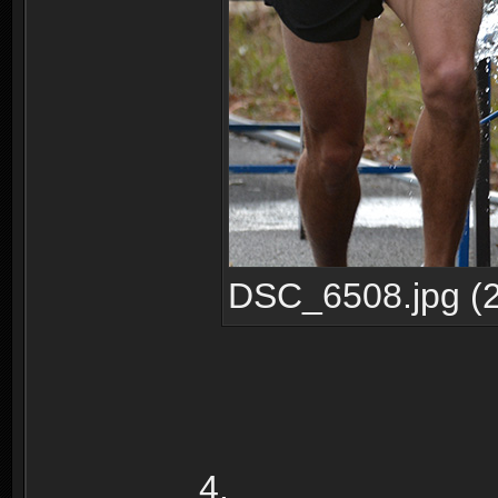
DSC_6508.jpg (2
4.