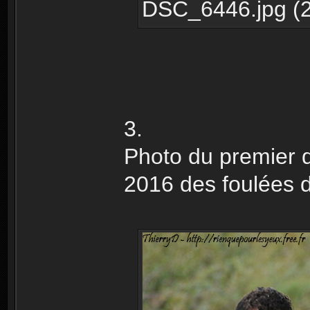
DSC_6446.jpg (2
3.
Photo du premier de
2016 des foulées