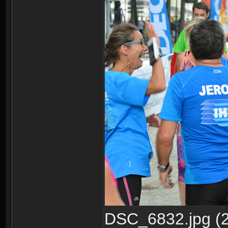
DSC_6832.jpg (2