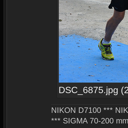
DSC_6875.jpg (2
NIKON D7100 *** NIK
*** SIGMA 70-200 m