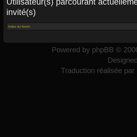
Utilisateur(s) parcourant actuelleme
invité(s)
Index du forum
Powered by
phpBB
© 2000
Designe
Traduction réalisée par