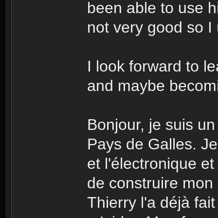
been able to use h
not very good so I
I look forward to l
and maybe becomin
Bonjour, je suis un 
Pays de Galles. Je
et l'électronique et
de construire mon
Thierry l'a déjà fait