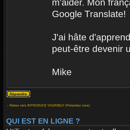
m'aider. Mon françai
Google Translate!
J'ai hâte d'apprendr
peut-être devenir 
Mike
Publier une
réponse
Retour vers INTRODUCE YOURSELF (Présentez vous)
QUI EST EN LIGNE ?